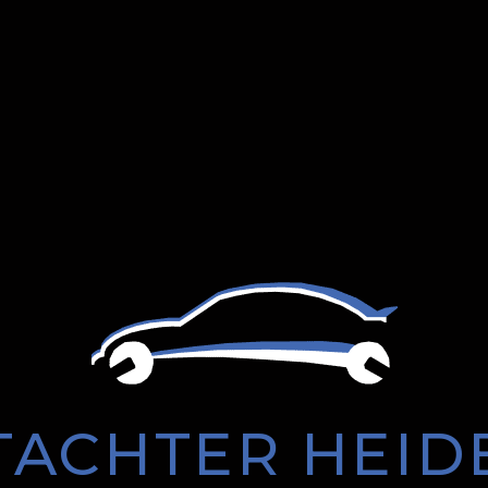
TACHTER HEID