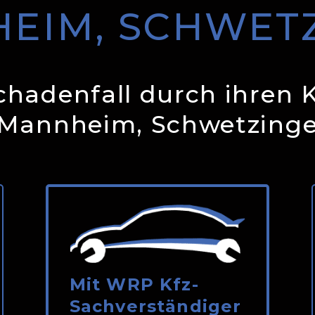
EIM, SCHWET
Schadenfall durch ihren 
 Mannheim, Schwetzinge
Mit WRP Kfz-
Sachverständiger