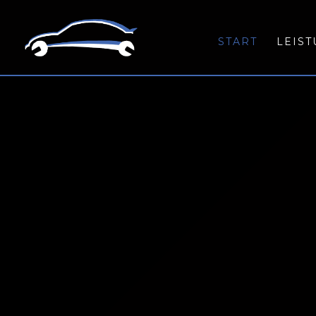
START
LEIS
BEWERTUNG
Sie möchten den echten Wert
Ob Liebhaberfahrzeug, Samml