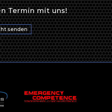
en Termin mit uns!
cht senden