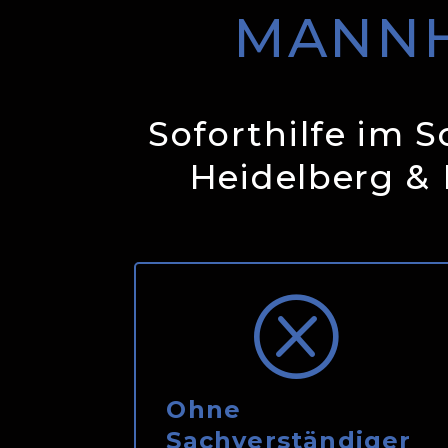
MANNH
Soforthilfe im 
Heidelberg &
Q
Ohne
Sachverständiger