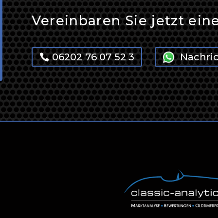
Vereinbaren Sie jetzt ein
06202 76 07 52 3
Nachri