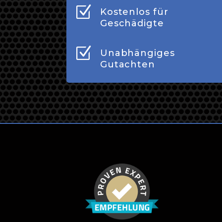
Z
Kostenlos für
Geschädigte
Z
Unabhängiges
Gutachten