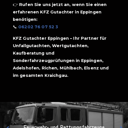
👉
Rufen Sie uns jetzt an, wenn Sie einen
erfahrenen KFZ Gutachter in Eppingen
benötigen:
📞
06202 76 07 52 3
KFZ Gutachter Eppingen – Ihr Partner für
Unfallgutachten, Wertgutachten,
Kaufberatung und
Sonderfahrzeugprüfungen in Eppingen,
Adelshofen, Richen, Mühlbach, Elsenz und
im gesamten Kraichgau.
Feuerwehr- und Rettungsfahrzeuge