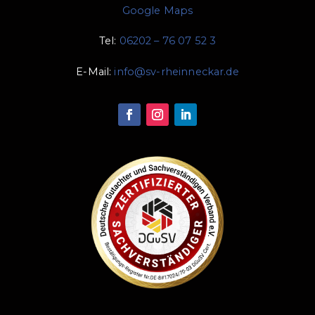
Google Maps
Tel:
06202 – 76 07 52 3
E-Mail:
info@sv-rheinneckar.de