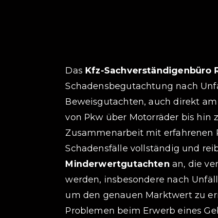
Das
Kfz-Sachverständigenbüro 
Schadensbegutachtung nach Unfäll
Beweisgutachten, auch direkt am 
von Pkw über Motorräder bis hin
Zusammenarbeit mit erfahrenen Rec
Schadensfälle vollständig und re
Minderwertgutachten
an, die ve
werden, insbesondere nach Unfäl
um den genauen Marktwert zu erm
Problemen beim Erwerb eines Ge