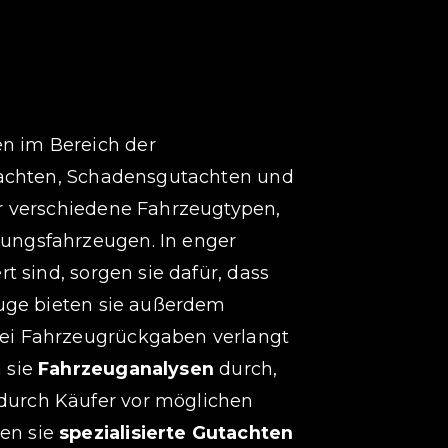
n im Bereich der
utachten, Schadensgutachten und
r verschiedene Fahrzeugtypen,
ungsfahrzeugen. In enger
 sind, sorgen sie dafür, dass
euge bieten sie außerdem
bei Fahrzeugrückgaben verlangt
 sie
Fahrzeuganalysen
durch,
durch Käufer vor möglichen
en sie
spezialisierte Gutachten