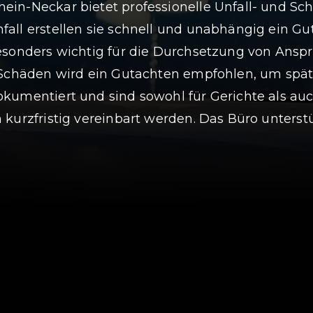
in-Neckar bietet professionelle Unfall- und Sch
all erstellen sie schnell und unabhängig ein G
besonders wichtig für die Durchsetzung von Ans
 Schäden wird ein Gutachten empfohlen, um spät
kumentiert und sind sowohl für Gerichte als au
 kurzfristig vereinbart werden. Das Büro unter