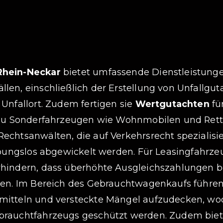
Rhein-Neckar
bietet umfassende Dienstleistunge
en, einschließlich der Erstellung von Unfallg
Unfallort. Zudem fertigen sie
Wertgutachten
fü
 zu Sonderfahrzeugen wie Wohnmobilen und Rett
htsanwälten, die auf Verkehrsrecht spezialisiert
ibungslos abgewickelt werden. Für Leasingfahrz
rhindern, dass überhöhte Ausgleichszahlungen 
len. Im Bereich des Gebrauchtwagenkaufs führen
itteln und versteckte Mängel aufzudecken, wo
brauchtfahrzeugs geschützt werden. Zudem biet