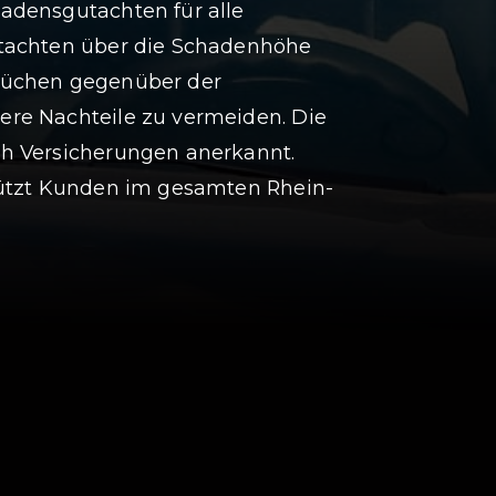
adensgutachten für alle
utachten über die Schadenhöhe
prüchen gegenüber der
ere Nachteile zu vermeiden. Die
ch Versicherungen anerkannt.
stützt Kunden im gesamten Rhein-