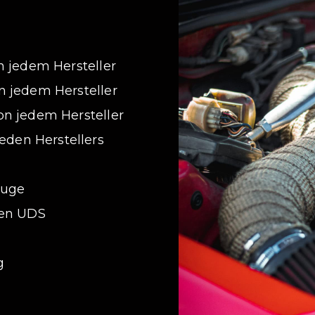
n jedem Hersteller
 jedem Hersteller
n jedem Hersteller
en Herstellers
euge
gen UDS
g