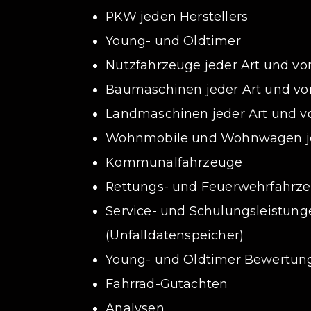
PKW jeden Herstellers
Young- und Oldtimer
Nutzfahrzeuge jeder Art und vo
Baumaschinen jeder Art und von
Landmaschinen jeder Art und vo
Wohnmobile und Wohnwagen jed
Kommunalfahrzeuge
Rettungs- und Feuerwehrfahrz
Service- und Schulungsleistun
(Unfalldatenspeicher)
Young- und Oldtimer Bewertun
Fahrrad-Gutachten
Analysen