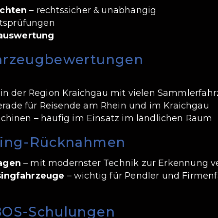
achten
– rechtssicher & unabhängig
ätsprüfungen
auswertung
hrzeugbewertungen
 in der Region Kraichgau mit vielen Sammlerfah
ade für Reisende am Rhein und im Kraichgau
chinen – häufig im Einsatz im ländlichen Raum
sing-Rücknahmen
agen
– mit modernster Technik zur Erkennung v
singfahrzeuge
– wichtig für Pendler und Firmen
BOS-Schulungen