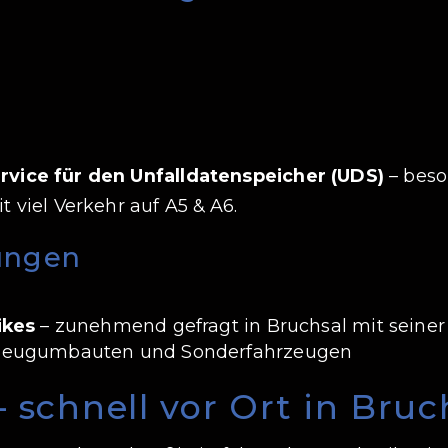
vice für den Unfalldatenspeicher (UDS)
– beso
 viel Verkehr auf A5 & A6.
tungen
ikes
– zunehmend gefragt in Bruchsal mit seiner
zeugumbauten und Sonderfahrzeugen
 schnell vor Ort in Bruc