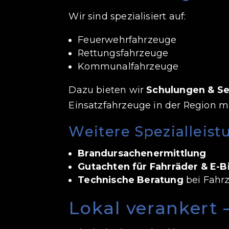
Wir sind spezialisiert auf:
Feuerwehrfahrzeuge
Rettungsfahrzeuge
Kommunalfahrzeuge
Dazu bieten wir
Schulungen & Ser
Einsatzfahrzeuge in der Region mit
Weitere Spezialleis
Brandursachenermittlung
Gutachten für Fahrräder & E-B
Technische Beratung
bei Fahr
Lokal verankert –