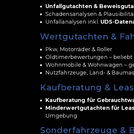
Unfallgutachten & Beweisgut
Schadensanalysen & Plausibilit
Unfallanalysen inkl.
UDS-Daten
Wertgutachten & Fa
Pkw, Motorräder & Roller
Oldtimerbewertungen – beliebt
Wohnmobile & Wohnwagen – ger
Nutzfahrzeuge, Land- & Baumas
Kaufberatung & Lea
Kaufberatung für Gebrauchtw
Minderwertgutachten für Lea
Umgebung
Sonderfahrzeuge & 