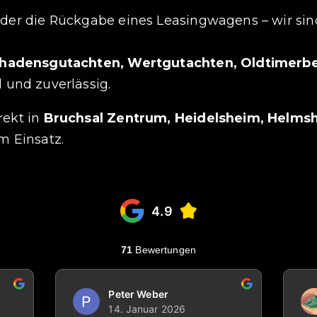
oder die Rückgabe eines Leasingwagens – wir sin
Schadensgutachten, Wertgutachten, Oldtimer
l und zuverlässig.
rekt in
Bruchsal Zentrum, Heidelsheim, Helms
m Einsatz.