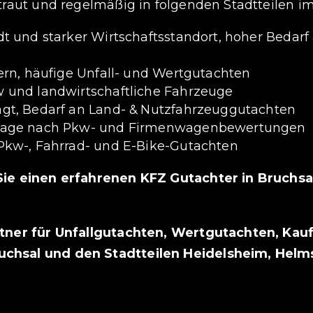
traut und regelmäßig in folgenden Stadtteilen im
dt und starker Wirtschaftsstandort, hoher Bedarf
ern, häufige Unfall- und Wertgutachten
w und landwirtschaftliche Fahrzeuge
ägt, Bedarf an Land- & Nutzfahrzeuggutachten
frage nach Pkw- und Firmenwagenbewertungen
Pkw-, Fahrrad- und E-Bike-Gutachten
 Sie einen erfahrenen KFZ Gutachter in Bruchsa
rtner für Unfallgutachten, Wertgutachten, Ka
uchsal und den Stadtteilen Heidelsheim, Hel