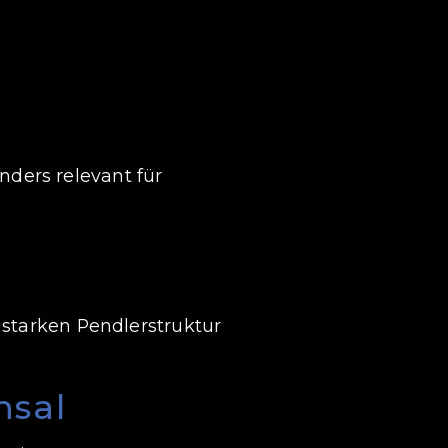
nders relevant für
 starken Pendlerstruktur
hsal