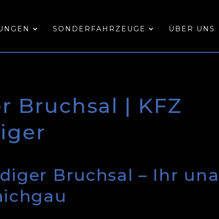
TUNGEN
SONDERFAHRZEUGE
ÜBER UNS
r Bruchsal | KFZ
iger
diger Bruchsal – Ihr un
aichgau