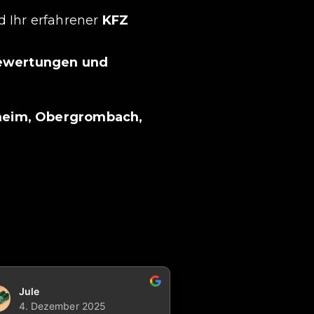
d Ihr erfahrener
KFZ
bewertungen und
heim, Obergrombach,