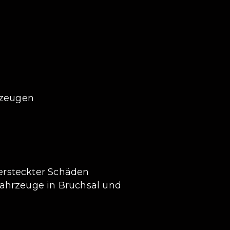
rzeugen
ersteckter Schäden
fahrzeuge in Bruchsal und