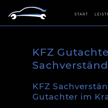
START
LEIS
KFZ Gutachte
Sachverständ
KFZ Sachverstän
Gutachter im Kr