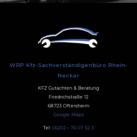
WRP Kfz-Sachverständigenbüro Rhein-
Neckar
KFZ Gutachten & Beratung
Friedrichstraße 12
68723 Oftersheim
Google Maps
Tel:
06202 – 76 07 52 3