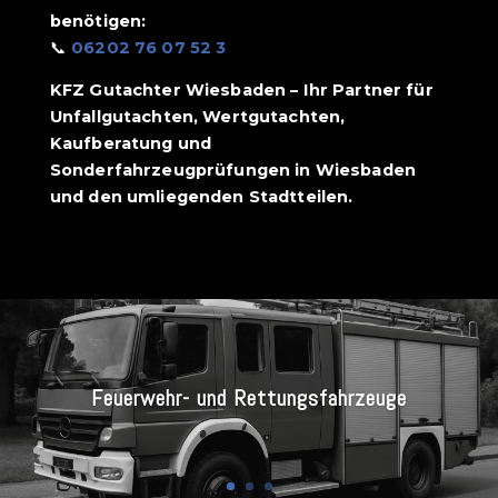
benötigen:
📞
06202 76 07 52 3
KFZ Gutachter Wiesbaden – Ihr Partner für
Unfallgutachten, Wertgutachten,
Kaufberatung und
Sonderfahrzeugprüfungen in Wiesbaden
und den umliegenden Stadtteilen.
Feuerwehr- und Rettungsfahrzeuge